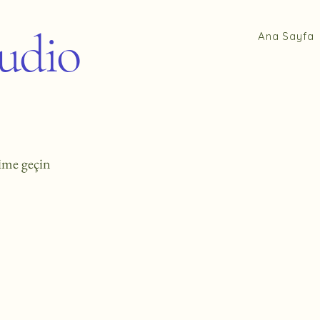
tudio
Ana Sayfa
şime geçin