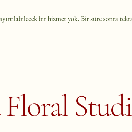
yırtılabilecek bir hizmet yok. Bir süre sonra tekr
 Floral Stud