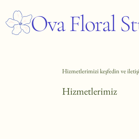
Ova Floral S
Hizmetlerimizi keşfedin ve ileti
Hizmetlerimiz